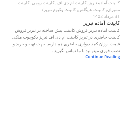
کابینت آماده تبریز
,
کابینت ام دی اف
,
کابینت رومی
,
کابینت
ممبران
,
کابینت هایگلس
,
کابینت وکیوم تبریز
31 مرداد 1402
کابینت آماده تبریز
کابینت آماده تبریز فروش کابینت پیش ساخته در تبریز فروش
کابینت حاضری در تبریز کابینت ام دی اف تبریز دکوچوب ملکی
قیمت ارزان کمد دیواری حاضری هم داریم. جهت تهیه و خرید و
نصب فوری میتوانید با ما تماس بگیرید .
Continue Reading