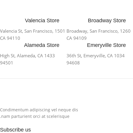
Valencia Store
Broadway Store
1501 Valencia St, San Francisco,
1260 Broadway, San Francisco,
CA 94110
CA 94109
Alameda Store
Emeryville Store
1433 High St, Alameda, CA
1034 36th St, Emeryville, CA
94501
94608
Condimentum adipiscing vel neque dis
nam parturient orci at scelerisque.
Subscribe us