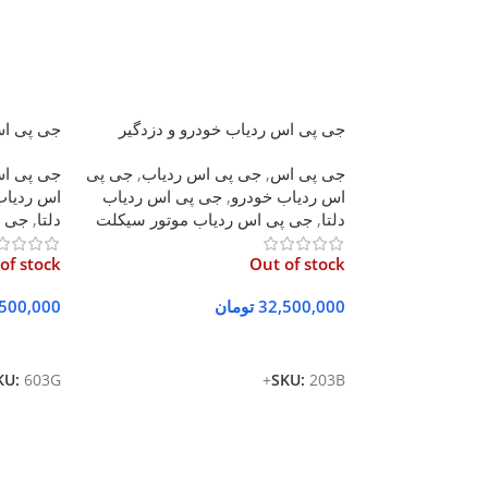
جی پی اس ردیاب خودرو و دزدگیر
جی پی اس ر
ماهواره ای دلتا 203B+
جی پی اس
,
جی پی اس ردیاب
,
جی پی
جی پی ا
اس ردیاب خودرو
,
جی پی اس ردیاب
اس ردیاب
دلتا
,
جی پی اس ردیاب موتور سیکلت
دلتا
,
جی پ
of stock
Out of stock
32,500,000
تومان
,500,000
اطلاعات بیشتر
اطلاعات 
KU:
603G
SKU:
203B+