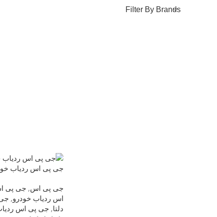
افزودن به سبد خرید
Filter By Brands
جی پی اس ردیاب خودرو د
جی پی اس
,
جی پی ا
اس ردیاب خودرو
,
جی 
دلتا
,
جی پی اس ردیاب