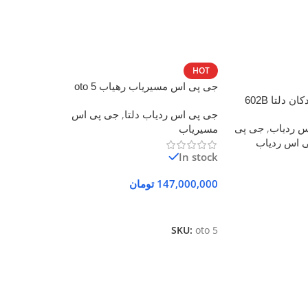
HOT
جی پی اس مسیریاب رهیاب oto 5
دلتا 602B
جی پی اس ردیاب دلتا
,
جی پی اس
س ردیاب
,
جی پی
مسیریاب
 اس ردیاب
In stock
147,000,000
تومان
افزودن به سبد خرید
SKU:
oto 5