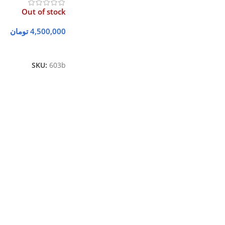
Out of stock
4,500,000
تومان
اطلاعات بیشتر
SKU:
603b