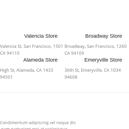
Valencia Store
Broadway Store
1501 Valencia St, San Francisco,
1260 Broadway, San Francisco,
CA 94110
CA 94109
Alameda Store
Emeryville Store
1433 High St, Alameda, CA
1034 36th St, Emeryville, CA
94501
94608
Condimentum adipiscing vel neque dis
nam parturient orci at scelerisque.