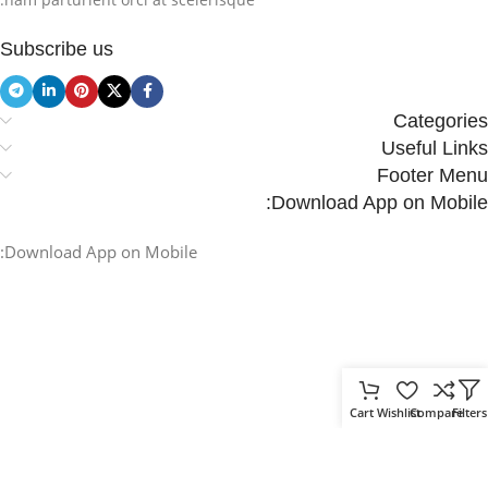
Subscribe us
Categories
Useful Links
Footer Menu
Download App on Mobile:
Download App on Mobile:
Cart
Wishlist
Compare
Filters
.
Based on
WoodMart
theme
2025
WooCommerce Themes