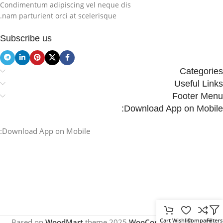
Condimentum adipiscing vel neque dis
nam parturient orci at scelerisque.
Subscribe us
Categories
Useful Links
Footer Menu
Download App on Mobile:
Download App on Mobile:
Cart
Wishlist
Compare
Filters
.
Based on
WoodMart
theme
2025
WooCommerce Themes