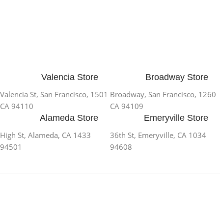
Valencia Store
Broadway Store
1501 Valencia St, San Francisco,
1260 Broadway, San Francisco,
CA 94110
CA 94109
Alameda Store
Emeryville Store
1433 High St, Alameda, CA
1034 36th St, Emeryville, CA
94501
94608