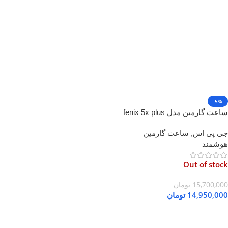
-5%
ساعت گارمین مدل fenix 5x plus
titanium
جی پی اس
,
ساعت گارمین
هوشمند
Out of stock
15,700,000
تومان
14,950,000
تومان
اطلاعات بیشتر