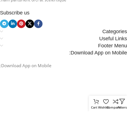
Subscribe us
Categories
Useful Links
Footer Menu
Download App on Mobile:
Download App on Mobile:
Cart
Wishlist
Compare
Filters
.
Based on
WoodMart
theme
2025
WooCommerce Themes