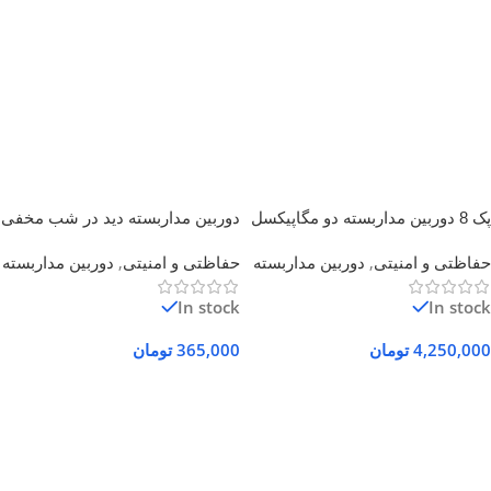
پک 8 دوربین مداربسته دو مگاپیکسل
دوربین مداربسته دید در شب مخفی
dvr هشت
2 مگاپیکسل
حفاظتی و امنیتی
,
دوربین مداربسته
حفاظتی و امنیتی
,
دوربین مداربسته
In stock
In stock
4,250,000
تومان
365,000
تومان
افزودن به سبد خرید
افزودن به سبد خرید