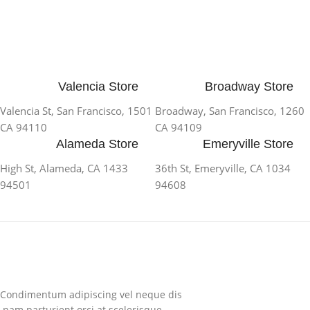
Valencia Store
Broadway Store
1501 Valencia St, San Francisco,
1260 Broadway, San Francisco,
CA 94110
CA 94109
Alameda Store
Emeryville Store
1433 High St, Alameda, CA
1034 36th St, Emeryville, CA
94501
94608
Condimentum adipiscing vel neque dis
nam parturient orci at scelerisque.