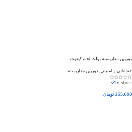
دوربین مداربسته بولت ahd کیفیت
2 مگاپیکسل
حفاظتی و امنیتی
,
دوربین مداربسته
In stock
365,000
تومان
افزودن به سبد خرید