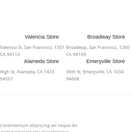
Valencia Store
Broadway Store
1501 Valencia St, San Francisco,
1260 Broadway, San Francisco,
CA 94110
CA 94109
Alameda Store
Emeryville Store
1433 High St, Alameda, CA
1034 36th St, Emeryville, CA
94501
94608
Condimentum adipiscing vel neque dis
nam parturient orci at scelerisque.