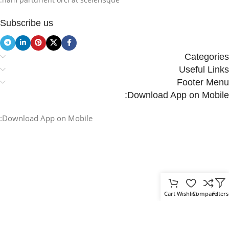
Subscribe us
Categories
Useful Links
Footer Menu
Download App on Mobile:
Download App on Mobile:
Cart
Wishlist
Compare
Filters
.
Based on
WoodMart
theme
2025
WooCommerce Themes