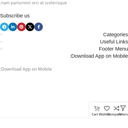
nam parturient orci at scelerisque.
Subscribe us
Categories
Useful Links
Footer Menu
Download App on Mobile:
Download App on Mobile:
Cart
Wishlist
Compare
Filters
.
Based on
WoodMart
theme
2025
WooCommerce Themes