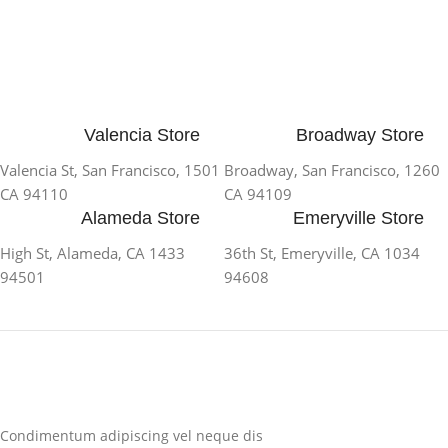
Valencia Store
Broadway Store
1501 Valencia St, San Francisco,
1260 Broadway, San Francisco,
CA 94110
CA 94109
Alameda Store
Emeryville Store
1433 High St, Alameda, CA
1034 36th St, Emeryville, CA
94501
94608
Condimentum adipiscing vel neque dis