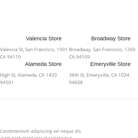
Valencia Store
Broadway Store
1501 Valencia St, San Francisco,
1260 Broadway, San Francisco,
CA 94110
CA 94109
Alameda Store
Emeryville Store
1433 High St, Alameda, CA
1034 36th St, Emeryville, CA
94501
94608
Condimentum adipiscing vel neque dis
nam parturient orci at scelerisque.