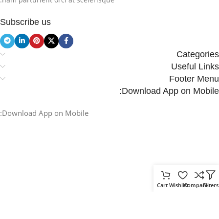
Subscribe us
Categories
Useful Links
Footer Menu
Download App on Mobile:
Download App on Mobile:
Cart
Wishlist
Compare
Filters
.
Based on
WoodMart
theme
2025
WooCommerce Themes