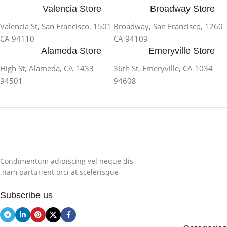
Valencia Store
Broadway Store
1501 Valencia St, San Francisco,
1260 Broadway, San Francisco,
CA 94110
CA 94109
Alameda Store
Emeryville Store
1433 High St, Alameda, CA
1034 36th St, Emeryville, CA
94501
94608
Condimentum adipiscing vel neque dis
nam parturient orci at scelerisque.
Subscribe us