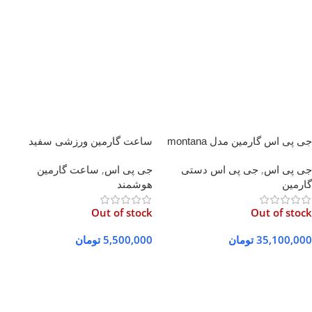
جی پی اس گارمین مدل montana
ساعت گارمین ورزشی سفید
Instinct Tundra
680
جی پی اس
,
جی پی اس دستی
جی پی اس
,
ساعت گارمین
گارمین
هوشمند
Out of stock
Out of stock
35,100,000
تومان
5,500,000
تومان
اطلاعات بیشتر
اطلاعات بیشتر