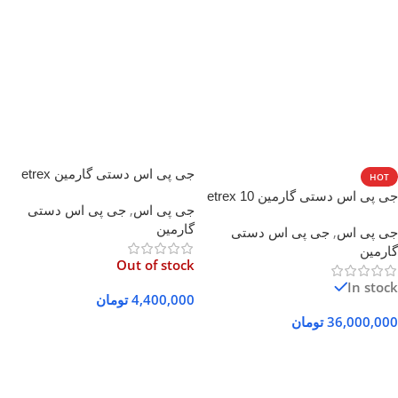
جی پی اس دستی گارمین etrex
HOT
20x
جی پی اس دستی گارمین etrex 10
جی پی اس
,
جی پی اس دستی
گارمین
جی پی اس
,
جی پی اس دستی
گارمین
Out of stock
In stock
4,400,000
تومان
36,000,000
تومان
اطلاعات بیشتر
افزودن به سبد خرید