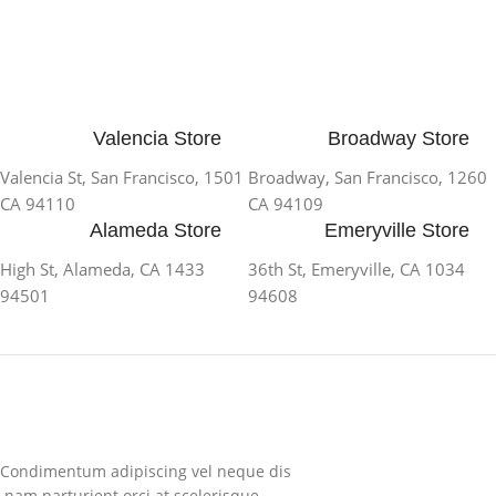
Valencia Store
Broadway Store
1501 Valencia St, San Francisco,
1260 Broadway, San Francisco,
CA 94110
CA 94109
Alameda Store
Emeryville Store
1433 High St, Alameda, CA
1034 36th St, Emeryville, CA
94501
94608
Condimentum adipiscing vel neque dis
nam parturient orci at scelerisque.