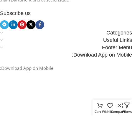
Subscribe us
Categories
Useful Links
Footer Menu
Download App on Mobile:
Download App on Mobile:
Cart
Wishlist
Compare
Filters
.
Based on
WoodMart
theme
2025
WooCommerce Themes