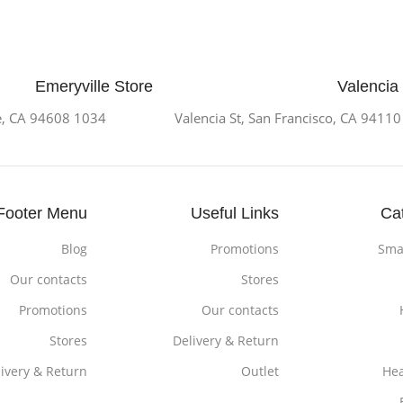
Emeryville Store
Valencia
1034 36th St, Emeryville, CA 94608
Footer Menu
Useful Links
Ca
Blog
Promotions
Sma
Our contacts
Stores
Promotions
Our contacts
Stores
Delivery & Return
livery & Return
Outlet
He