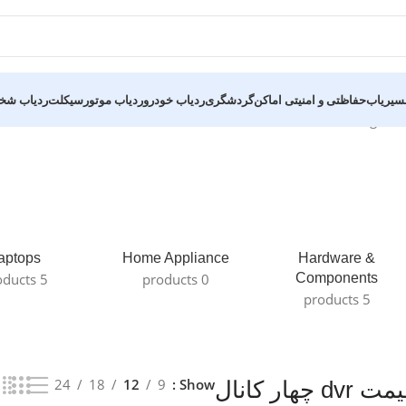
سیریاب
حفاظتی و امنیتی اماکن
گردشگری
ردیاب خودرو
ردیاب موتورسیکلت
ردیاب ش
Showing all 2
aptops
Home Appliance
Hardware &
5 products
0 products
Components
5 products
24
18
12
9
Show
ت dvr چهار کانال