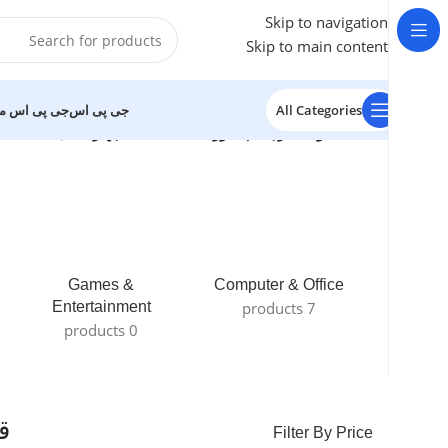
Skip to navigation
Skip to main content
All Categories
جی پی اس
جی پی اس م
خانه
/
محصولات برچسب خورده “قیمت dvr چهار کانال”
 results
Games &
Computer & Office
Entertainment
7 products
0 products
قیم
Filter By Price