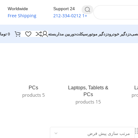
Worldwide
24 Support
Free Shipping
+1 212-334-0212
0
توما
خصی
دزدگیر خودرو
دزدگیر موتورسیکلت
دوربین مداربسته
PCs
Laptops, Tablets &
L
5 products
PCs
15 products