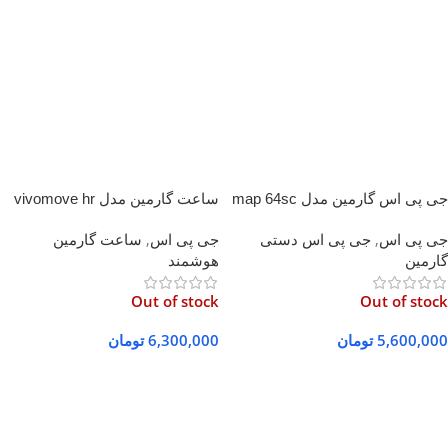
جی پی اس گارمین مدل map 64sc
ساعت گارمین مدل vivomove hr
Black Silicone
جی پی اس
,
جی پی اس دستی
جی پی اس
,
ساعت گارمین
گارمین
هوشمند
Out of stock
Out of stock
5,600,000
تومان
6,300,000
تومان
اطلاعات بیشتر
اطلاعات بیشتر