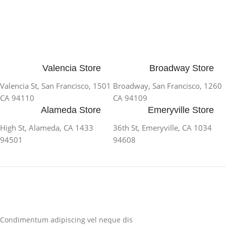
Valencia Store
Broadway Store
1501 Valencia St, San Francisco,
1260 Broadway, San Francisco,
CA 94110
CA 94109
Alameda Store
Emeryville Store
1433 High St, Alameda, CA
1034 36th St, Emeryville, CA
94501
94608
Condimentum adipiscing vel neque dis