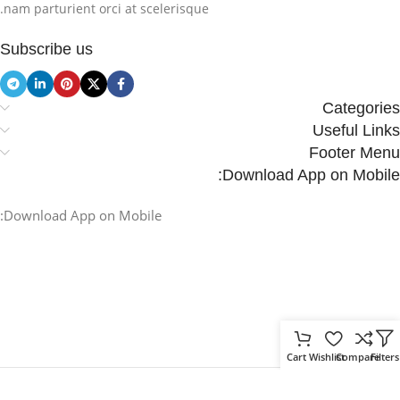
nam parturient orci at scelerisque.
Subscribe us
Categories
Useful Links
Footer Menu
Download App on Mobile:
Download App on Mobile:
Cart
Wishlist
Compare
Filters
.
Based on
WoodMart
theme
2025
WooCommerce Themes