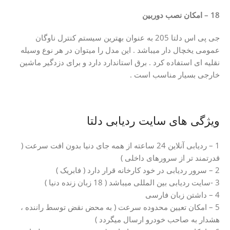
18 – امکان نصب دوربین
جی پی اس دلتا 205 به عنوان بهترین سیستم کنترل ناوگان
عمومی یخچال دار میباشد . این مدل را میتوان در هر نوع وسیله
نقلیه ای استفاده کرد . برق استاندارد دارد و برای دزدگیر ماشین
خارجی بسیار مناسب است .
ویژگی های سایت ردیابی دلتا
1 – ردیابی آنلاین 24 ساعته از همه جای دنیا بدون افت سرعت (
قدرتمند تر از سرورهای داخلی )
2 – سرور ردیابی در خود کارخانه قرار دارد ( فابریک )
3 -سایت ردیابی بین المللی میباشد ( 18 زبان زنده دنیا )
4 – داشتن زبان فارسی
5 – امکان تعیین محدوده سرعت ( به محض نقض توسط راننده ،
هشدار به صاحب خودرو ارسال میگردد )