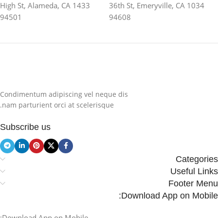
1433 High St, Alameda, CA
1034 36th St, Emeryville, CA
94501
94608
Condimentum adipiscing vel neque dis
nam parturient orci at scelerisque.
Subscribe us
Categories
Useful Links
Footer Menu
Download App on Mobile:
Download App on Mobile: