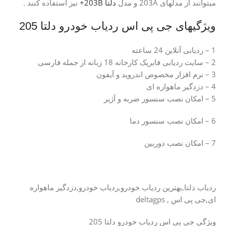
میتوانند از مدلهای 203A و مدل
دلتا 203B+
نیز استفاده کنند .
ویژگیهای جی پی اس ردیاب خودرو دلتا 205
1 – ردیابی آنلاین 24 ساعته
2 – سایت ردیابی فابریک کارخانه 18 زبانه از جمله فارسی
3 – نرم افزار مخصوص اندروید و آیفون
4 – دزدگیر ماهواره ای
5 – امکان نصب سنسور ضربه و آژیر
6 – امکان نصب سنسور دما
7 – امکان نصب دوربین
ردیاب دلتا,بهترین ردیاب خودرو,ردیاب خودرو,دزدگیر ماهواره
ای,جی پی اس , deltagps
ویژگی جی پی اس ردیاب خودرو دلتا 205