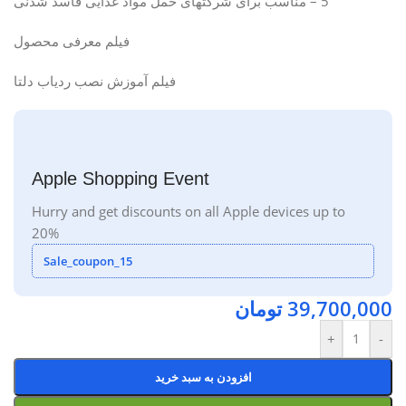
5 – مناسب برای شرکتهای حمل مواد غذایی فاسد شدنی
فیلم معرفی محصول
فیلم آموزش نصب ردیاب دلتا
Apple Shopping Event
Hurry and get discounts on all Apple devices up to
20%
Sale_coupon_15
39,700,000
تومان
+
-
افزودن به سبد خرید