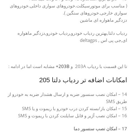
( مناسب برای موتورسیکلت.خودروهای سواری داخلی.خودروهای
سواری خارجی.خودروهای سنگین ).
دزدگیر ماهواره ای ماشین
ردیاب دلتا,بهترین ردیاب خودرو,ردیاب خودرو,دزدگیر ماهواره
ای,جی پی اس , deltagps
تا این قسمت با ردیاب 203A و
203B+
مشابه است اما در ادامه :
امکانات اضافه تر ردیاب دلتا 205
14 – امکان نصب سنسور ضربه و ارسال هشدار ضربه به خودرو از
طریق SMS
15 – امکان باز/بسته کردن درب خودرو با ریموت و یا SMS
16 – امکان نصب آژیر و قابل سایلنت کردن با ریموت و SMS
17 – امکان نصب سنسور دما