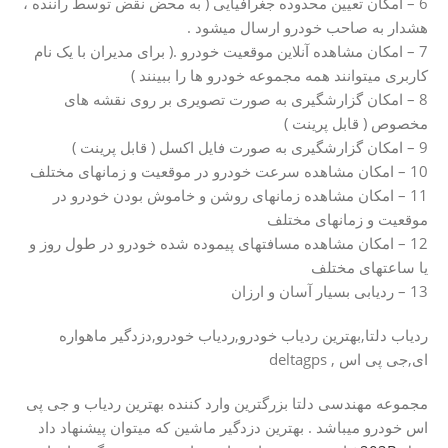
6 – امکان تعیین محدوده جغرافیایی ( به محض نقض توسط راننده ،
هشدار به صاحب خودرو ارسال میشود .
7 – امکان مشاهده آنلاین موقعیت خودرو .( برای مدیران با یک نام
کاربری میتوانند همه مجموعه خودرو ها را ببینند )
8 – امکان گزارشگیری به صورت تصویری بر روی نقشه های
مخصوص ( قابل پرینت )
9 – امکان گزارشگیری به صورت فایل اکسل ( قابل پرینت )
10 – امکان مشاهده سرعت خودرو در موقعیت و زمانهای مختلف
11 – امکان مشاهده زمانهای روشن و خاموش بودن خودرو در
موقعیت و زمانهای مختلف
12 – امکان مشاهده مسافتهای پیموده شده خودرو در طول روز و
یا ساعتهای مختلف
13 – ردیابی بسیار آسان و ارزان
ردیاب دلتا,بهترین ردیاب خودرو,ردیاب خودرو,دزدگیر ماهواره
ای,جی پی اس , deltagps
مجموعه مهندسی دلتا بزرگترین وارد کننده بهترین ردیاب و جی پی
اس خودرو میباشد . بهترین دزدگیر ماشین که میتوان پیشنهاد داد