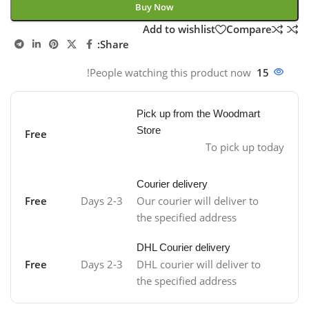
Buy Now
Add to wishlist
Compare
Share:
People watching this product now!
15
Pick up from the Woodmart
Store
Free
To pick up today
Courier delivery
Free
2-3 Days
Our courier will deliver to
the specified address
DHL Courier delivery
Free
2-3 Days
DHL courier will deliver to
the specified address