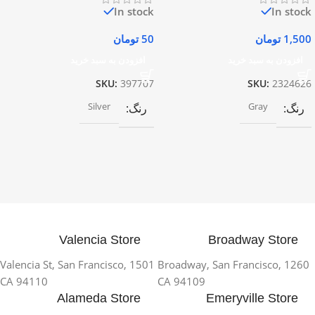
In stock
In stock
1,500
تومان
50
تومان
افزودن به سبد خرید
افزودن به سبد خرید
SKU:
397707
SKU:
2324626
Silver
Gray
رنگ
رنگ
Valencia Store
Broadway Store
1501 Valencia St, San Francisco,
1260 Broadway, San Francisco,
CA 94110
CA 94109
Alameda Store
Emeryville Store