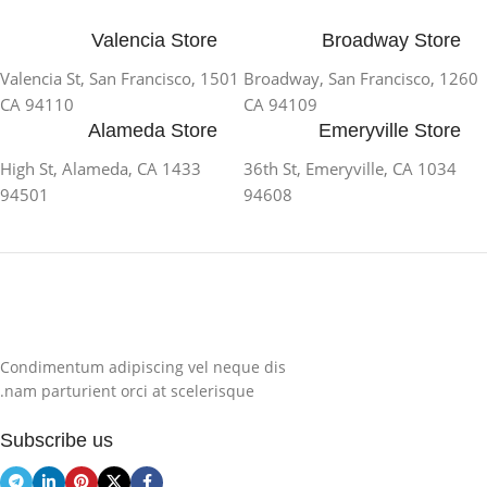
Valencia Store
Broadway Store
1501 Valencia St, San Francisco,
1260 Broadway, San Francisco,
CA 94110
CA 94109
Alameda Store
Emeryville Store
1433 High St, Alameda, CA
1034 36th St, Emeryville, CA
94501
94608
Condimentum adipiscing vel neque dis
nam parturient orci at scelerisque.
Subscribe us