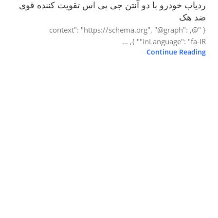
ردیاب خودرو با دو آنتن جی پی اس تقویت کننده قوی
ضد هک
{ "@context": "https://schema.org", "@graph": ,
"inLanguage": "fa-IR" }, ...
Continue Reading