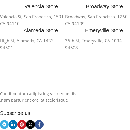
Valencia Store
Broadway Store
1501 Valencia St, San Francisco,
1260 Broadway, San Francisco,
CA 94110
CA 94109
Alameda Store
Emeryville Store
1433 High St, Alameda, CA
1034 36th St, Emeryville, CA
94501
94608
Condimentum adipiscing vel neque dis
nam parturient orci at scelerisque.
Subscribe us