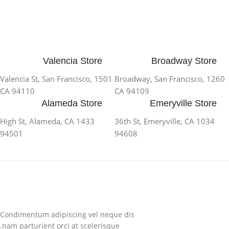
Valencia Store
Broadway Store
1501 Valencia St, San Francisco,
1260 Broadway, San Francisco,
CA 94110
CA 94109
Alameda Store
Emeryville Store
1433 High St, Alameda, CA
1034 36th St, Emeryville, CA
94501
94608
Condimentum adipiscing vel neque dis
nam parturient orci at scelerisque.