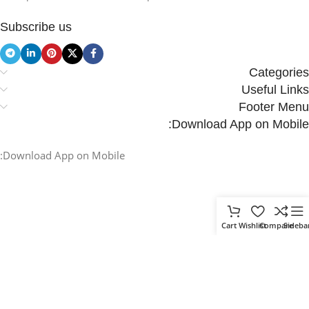
Subscribe us
Categories
Useful Links
Footer Menu
Download App on Mobile:
Download App on Mobile:
Cart
Wishlist
Compare
Sideba
.
Based on
WoodMart
theme
2025
WooCommerce Themes