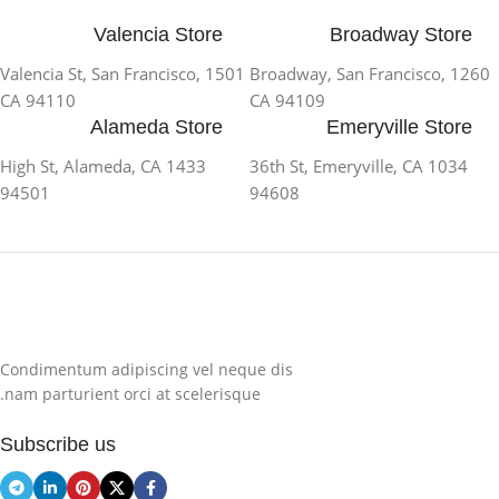
Valencia Store
Broadway Store
1501 Valencia St, San Francisco,
1260 Broadway, San Francisco,
CA 94110
CA 94109
Alameda Store
Emeryville Store
1433 High St, Alameda, CA
1034 36th St, Emeryville, CA
94501
94608
Condimentum adipiscing vel neque dis
nam parturient orci at scelerisque.
Subscribe us