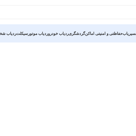
سیریاب
حفاظتی و امنیتی اماکن
گردشگری
ردیاب خودرو
ردیاب موتورسیکلت
ردیاب ش