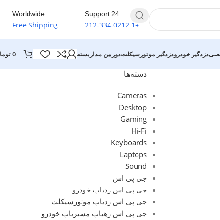
Worldwide
24 Support
Free Shipping
+1 212-334-0212
0
توما
خصی
دزدگیر خودرو
دزدگیر موتورسیکلت
دوربین مداربسته
دسته‌ها
Cameras
Desktop
Gaming
Hi-Fi
Keyboards
Laptops
Sound
جی پی اس
جی پی اس ردیاب خودرو
جی پی اس ردیاب موتورسیکلت
جی پی اس رهیاب مسیریاب خودرو