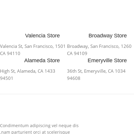
Valencia Store
Broadway Store
1501 Valencia St, San Francisco,
1260 Broadway, San Francisco,
CA 94110
CA 94109
Alameda Store
Emeryville Store
1433 High St, Alameda, CA
1034 36th St, Emeryville, CA
94501
94608
Condimentum adipiscing vel neque dis
nam parturient orci at scelerisque.