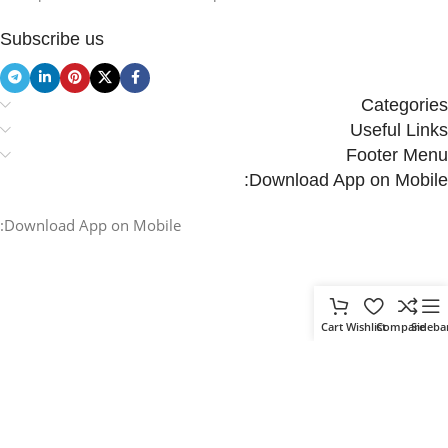
Subscribe us
Categories
Useful Links
Footer Menu
Download App on Mobile:
Download App on Mobile:
Cart
Wishlist
Compare
Sideba
.
Based on
WoodMart
theme
2025
WooCommerce Themes