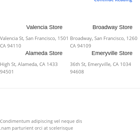
Valencia Store
Broadway Store
1501 Valencia St, San Francisco,
1260 Broadway, San Francisco,
CA 94110
CA 94109
Alameda Store
Emeryville Store
1433 High St, Alameda, CA
1034 36th St, Emeryville, CA
94501
94608
Condimentum adipiscing vel neque dis
nam parturient orci at scelerisque.