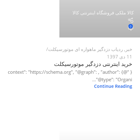
کالا ملکی فروشگاه اینترنتی کالا
0
خبر
,
ردیاب دزدگیر ماهواره ای موتورسیکلت
11 دی 1397
خرید اینترنتی دزدگیر موتورسیکلت
{ "@context": "https://schema.org", "@graph": , "author": {
"@type": "Organi...
Continue Reading