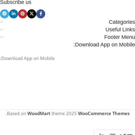
Subscribe us
Categories
Useful Links
Footer Menu
Download App on Mobile:
Download App on Mobile:
.
Based on
WoodMart
theme
2025
WooCommerce Themes