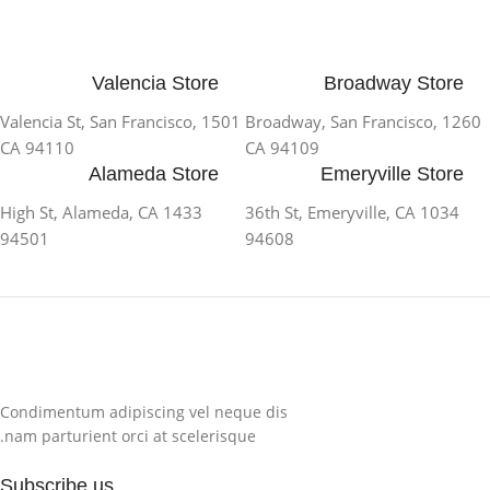
Valencia Store
Broadway Store
1501 Valencia St, San Francisco,
1260 Broadway, San Francisco,
CA 94110
CA 94109
Alameda Store
Emeryville Store
1433 High St, Alameda, CA
1034 36th St, Emeryville, CA
94501
94608
Condimentum adipiscing vel neque dis
nam parturient orci at scelerisque.
Subscribe us