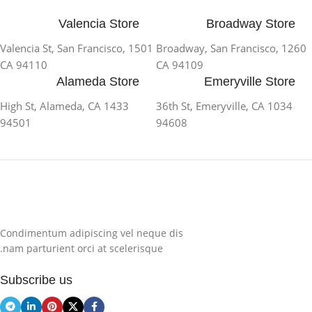
Valencia Store
Broadway Store
1501 Valencia St, San Francisco,
1260 Broadway, San Francisco,
CA 94110
CA 94109
Alameda Store
Emeryville Store
1433 High St, Alameda, CA
1034 36th St, Emeryville, CA
94501
94608
Condimentum adipiscing vel neque dis
nam parturient orci at scelerisque.
Subscribe us