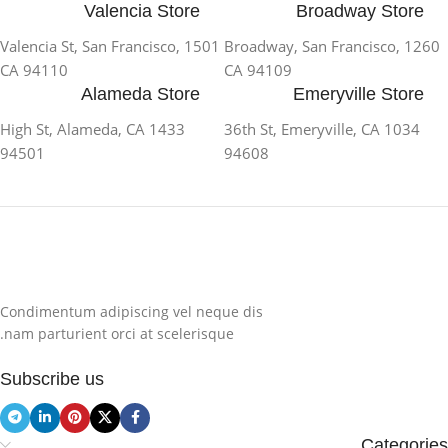
Valencia Store
Broadway Store
1501 Valencia St, San Francisco,
1260 Broadway, San Francisco,
CA 94110
CA 94109
Alameda Store
Emeryville Store
1433 High St, Alameda, CA
1034 36th St, Emeryville, CA
94501
94608
Condimentum adipiscing vel neque dis
nam parturient orci at scelerisque.
Subscribe us
Categories