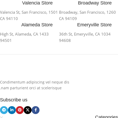
Valencia Store
Broadway Store
1501 Valencia St, San Francisco,
1260 Broadway, San Francisco,
CA 94110
CA 94109
Alameda Store
Emeryville Store
1433 High St, Alameda, CA
1034 36th St, Emeryville, CA
94501
94608
Condimentum adipiscing vel neque dis
nam parturient orci at scelerisque.
Subscribe us
Categories