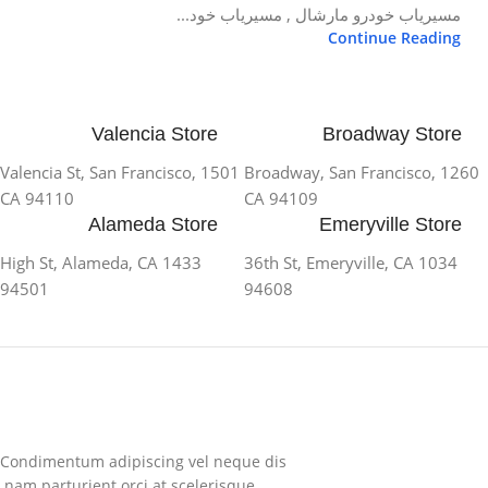
مسیریاب خودرو مارشال , مسیریاب خود...
Continue Reading
Valencia Store
Broadway Store
1501 Valencia St, San Francisco,
1260 Broadway, San Francisco,
CA 94110
CA 94109
Alameda Store
Emeryville Store
1433 High St, Alameda, CA
1034 36th St, Emeryville, CA
94501
94608
Condimentum adipiscing vel neque dis
nam parturient orci at scelerisque.