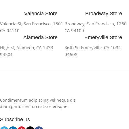
Valencia Store
Broadway Store
1501 Valencia St, San Francisco,
1260 Broadway, San Francisco,
CA 94110
CA 94109
Alameda Store
Emeryville Store
1433 High St, Alameda, CA
1034 36th St, Emeryville, CA
94501
94608
Condimentum adipiscing vel neque dis
nam parturient orci at scelerisque.
Subscribe us