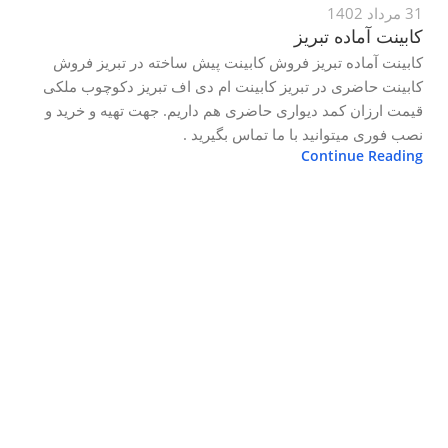
31 مرداد 1402
کابینت آماده تبریز
کابینت آماده تبریز فروش کابینت پیش ساخته در تبریز فروش
کابینت حاضری در تبریز کابینت ام دی اف تبریز دکوچوب ملکی
قیمت ارزان کمد دیواری حاضری هم داریم. جهت تهیه و خرید و
نصب فوری میتوانید با ما تماس بگیرید .
Continue Reading