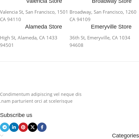
Valencia Store
Broadway Store
1501 Valencia St, San Francisco,
1260 Broadway, San Francisco,
CA 94110
CA 94109
Alameda Store
Emeryville Store
1433 High St, Alameda, CA
1034 36th St, Emeryville, CA
94501
94608
Condimentum adipiscing vel neque dis
nam parturient orci at scelerisque.
Subscribe us
Categories