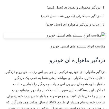
دزدگیر معمولی و تصویری (نسل قدیم)
دزدگیر سیمکارتی (به روز شده نسل قدیم)
ردیاب و دزدگیر ماهواره ای (نسل جدید)
مقایسه انواع سیستم های امنیتی خودرو
دزدگیر ماهواره ای خودرو
دزدگیر ماهواره ای خودرو، ترکیبی از جی پی اس ردیاب خودرو و دزدگیر
با قابلیت کنترل ماهواره ای میباشد. یعنی شما به نصب یک دزدگیر
ماهواره ای، همزمان جی پی اس ردیاب و دزدگیر را خواهین داشت.
عملکرد این دستگاه به این صورت است که از راه دور میتوانید درب
ماشین را قفل یا باز کنید. در موقع ضربه و یا باز شدن درب خودرو برای
صاحب خودرو پیام هشدار از طریق SMS ارسال میکند. همزمان آژیر که
در خودرو نصب شده است شروع به کار میکند. در صورت روشن شدن