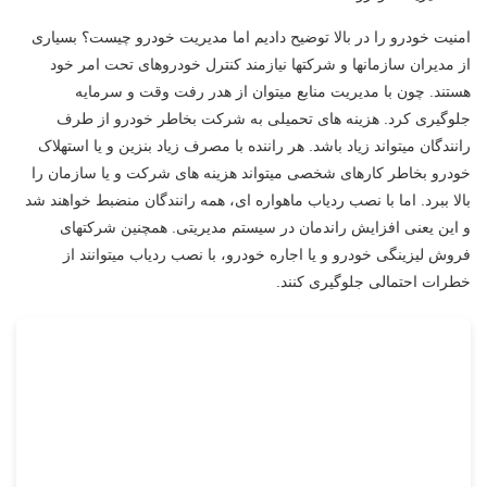
امنیت خودرو را در بالا توضیح دادیم اما مدیریت خودرو چیست؟ بسیاری
از مدیران سازمانها و شرکتها نیازمند کنترل خودروهای تحت امر خود
هستند. چون با مدیریت منابع میتوان از هدر رفت وقت و سرمایه
جلوگیری کرد. هزینه های تحمیلی به شرکت بخاطر خودرو از طرف
رانندگان میتواند زیاد باشد. هر راننده با مصرف زیاد بنزین و یا استهلاک
خودرو بخاطر کارهای شخصی میتواند هزینه های شرکت و یا سازمان را
بالا ببرد. اما با نصب ردیاب ماهواره ای، همه رانندگان منضبط خواهند شد
و این یعنی افزایش راندمان در سیستم مدیریتی. همچنین شرکتهای
فروش لیزینگی خودرو و یا اجاره خودرو، با نصب ردیاب میتوانند از
خطرات احتمالی جلوگیری کنند.