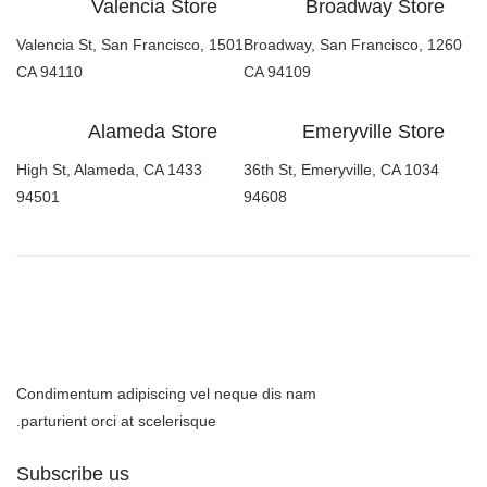
Valencia Store
Broadway Store
1501 Valencia St, San Francisco,
1260 Broadway, San Francisco,
CA 94110
CA 94109
Alameda Store
Emeryville Store
1433 High St, Alameda, CA
1034 36th St, Emeryville, CA
94501
94608
Condimentum adipiscing vel neque dis nam
parturient orci at scelerisque.
Subscribe us