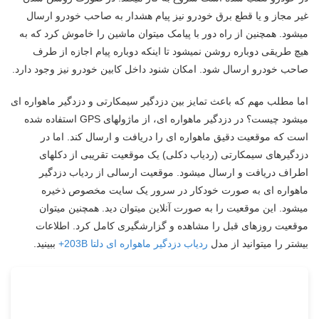
غیر مجاز و یا قطع برق خودرو نیز پیام هشدار به صاحب خودرو ارسال
میشود. همچنین از راه دور با پیامک میتوان ماشین را خاموش کرد که به
هیچ طریقی دوباره روشن نمیشود تا اینکه دوباره پیام اجازه از طرف
صاحب خودرو ارسال شود. امکان شنود داخل کابین خودرو نیز وجود دارد.
اما مطلب مهم که باعث تمایز بین دزدگیر سیمکارتی و دزدگیر ماهواره ای
میشود چیست؟ در دزدگیر ماهواره ای، از ماژولهای GPS استفاده شده
است که موقعیت دقیق ماهواره ای را دریافت و ارسال کند. اما در
دزدگیرهای سیمکارتی (ردیاب دکلی) یک موقعیت تقریبی از دکلهای
اطراف دریافت و ارسال میشود. موقعیت ارسالی از ردیاب دزدگیر
ماهواره ای به صورت خودکار در سرور یک سایت مخصوص ذخیره
میشود. این موقعیت را به صورت آنلاین میتوان دید. همچنین میتوان
موقعیت روزهای قبل را مشاهده و گزارشگیری کامل کرد. اطلاعات
بیشتر را میتوانید از مدل
ردیاب دزدگیر ماهواره ای دلتا 203B+
ببینید.