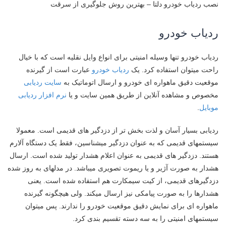
نصب ردیاب خودرو دلتا – بهترین روش جلوگیری از سرقت
ردیاب خودرو
ردیاب خودرو تنها وسیله امنیتی برای انواع وایل نقلیه است که با خیال
راحت میتوان استفاده کرد. یک
ردیاب خودرو
عبارت است از گیرنده
موقعیت دقیق ماهواره ای خودرو و ارسال اتوماتیک به
سایت ردیابی
مخصوص و مشاهده آنلاین از طریق همین سایت و یا
نرم افزار ردیابی
موبایل
.
ردیابی بسیار آسان و لذت بخش تر از دزدگیر های قدیمی است. معمولا
سیستمهای قدیمی که به عنوان دزدگیر میشناسین، فقط یک دستگاه آلارم
هستند. دزدگیر های قدیمی به عنوان اعلام هشدار تولید شده است. ارسال
هشدار به صورت آژیر و یا ریموت تصویری میباشد. در مدلهای به روز شده
دزدگیرهای قدیمی، از کیت سیمکارت هم استفاده شده است. یعنی
هشدارها را به صورت پیامکی نیز ارسال میکند. ولی هیچگونه گیرنده
ماهواره ای برای نمایش دقیق موقعیت خودرو را ندارند. پس میتوان
سیستمهای امنیتی را به سه دسته تقسیم بندی کرد.