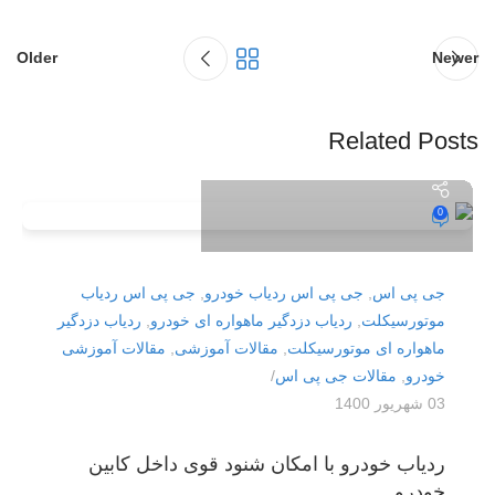
Older
Newer
Related Posts
کالا ملکی فروشگاه اینترنتی کالا
0
جی پی اس
,
جی پی اس ردیاب خودرو
,
جی پی اس ردیاب
موتورسیکلت
,
ردیاب دزدگیر ماهواره ای خودرو
,
ردیاب دزدگیر
ماهواره ای موتورسیکلت
,
مقالات آموزشی
,
مقالات آموزشی
خودرو
,
مقالات جی پی اس
03 شهریور 1400
ردیاب خودرو با امکان شنود قوی داخل کابین
خودرو