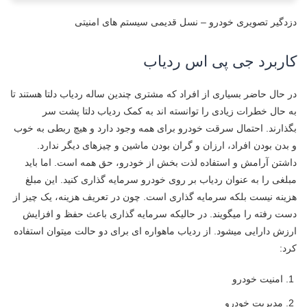
دزدگیر تصویری خودرو – نسل قدیمی سیستم های امنیتی
کاربرد جی پی اس ردیاب
در حال حاضر بسیاری از افراد که مشتری چندین ساله ردیاب دلتا هستند تا
به حال خطرات زیادی را توانسته اند به کمک ردیاب دلتا پشت سر
بگذارند. احتمال سرقت خودرو برای همه وجود دارد و هیچ ربطی به خوب
و بدن بودن افراد، ارزان و گران بودن ماشین و چیزهای دیگر ندارد.
داشتن آرامش و استفاده لذت بخش از خودرو، حق همه است. اما باید
مبلغی را به عنوان ردیاب بر روی خودرو سرمایه گذاری کنید. این مبلغ
هزینه نیست بلکه سرمایه گذاری است. چون در تعریف هزینه، یک چیز از
دست رفته را میگویند. در حالیکه سرمایه گذاری باعث حفظ و افزایش
ارزش دارایی میشود. از ردیاب ماهواره ای برای دو حالت میتوان استفاده
کرد:
امنیت خودرو
مدیریت خودرو