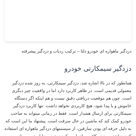
دزدگیر ماهواره ای خودرو دلتا – ترکیب ردیاب و دزدگیر پیشرفته
دزدگیر سیمکارتی خودرو
همانطور که در بالا اشاره شد، دزدگیر سیمکارتی، به روز شده دزدگیر
معمولی قدیمی است. در ظاهر کاربرد دارد اما در واقعیت چیز دیگری
است. چون هم موقعیت دریافتی دقیق نیست و هم اینکه اگر دستگاه
خاموش و یا پیدا شود، هیچ کاربردی نخواهد داشت. تنها کاربرد دزدگیر
سیمکارتی برای ارسال هشدار است. فقط در زمانی میتواند به صاحب
خودرو کمک کند که ماشین در حال سرقت است. پیشنهاد ما این است که
به دلیل حرفه ای بودن سارقین، از سیستمهای دزدگیر ماهواره ای استفاده
کنید. نداشتن بودجه کافی برای ایمن کردن خودرو دلیل خوبی برای به