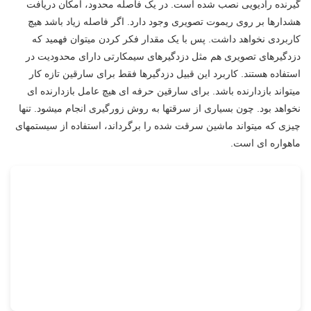
گیرنده رادیویی نصب شده است. در یک فاصله محدود، امکان دریافت
هشدارها بر روی ریموت تصویری وجود دارد. اگر فاصله زیاد باشد هیچ
کاربردی نخواهد داشت. پس با یک مقدار فکر کردن میتوان فهمید که
دزدگیرهای تصویری هم مثل دزدگیرهای سیمکارتی دارای محدودیت در
استفاده هستند. کاربرد این قبیل دزدگیرها فقط برای سارقین تازه کار
میتواند بازدارنده باشد. برای سارقین حرفه ای هیچ عامل بازدارنده ای
نخواهد بود. چون بسیاری از سرقتها به روش زورگیری انجام میشود. تنها
چیزی که میتواند ماشین سرقت شده را برگرداند، استفاده از سیستمهای
ماهواره ای است.