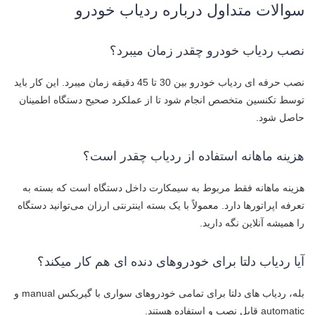
سوالات متداول درباره ردیاب خودرو
نصب ردیاب خودرو چقدر زمان میبرد؟
نصب حرفه ای ردیاب خودرو بین 30 تا 45 دقیقه زمان میبرد. این کار باید
توسط تکنسین متخصص انجام شود تا از عملکرد صحیح دستگاه اطمینان
حاصل شود.
هزینه ماهانه استفاده از ردیاب چقدر است؟
هزینه ماهانه فقط مربوط به سیمکارت داخل دستگاه است که بسته به
تعرفه اپراتورها دارد. معمولاً با یک بسته اینترنتی ارزان می‌توانید دستگاه
را همیشه آنلاین نگه دارید.
آیا ردیاب دلتا برای خودروهای دنده ای هم کار میکند؟
بله، ردیاب های دلتا برای تمامی خودروهای سواری با گیربکس manual و
automatic قابل نصب و استفاده هستند.