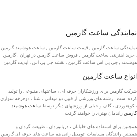
نمایندگی ساعت گارمین
نمایندگی ساعت گارمین , قیمت ساعت گارمین , ساعت هوشمند گارمین
, خرید اینترنتی ساعت گارمین , فروش ساعت گارمین در تهران , گارمین
هوشمند , جی پی اس ساعت گارمین , نقشه جی پی اس , آپدیت گارمین
انواع ساعت گارمین
شرکت گارمین برای ورزشکاران حرفه ای ، ساعتهای متنوعی را تولید
کرده است . رشته های ورزشی از قبیل دو میدانی ، شنا ، دوچرخه سواری
، کوهنوردی ، گلف و خیلی از ورزشهای دیگر توسط
ساعت هوشمند
گارمین
راندمان بهتری را خواهند گرفت .
همچنین برای استفاده های خلبانان ، دریانوردان ، طبیعت گردان و
همچنین رانندگان مسابقات اتومبیل رانی هم ساعت های حرفه ای گارمین