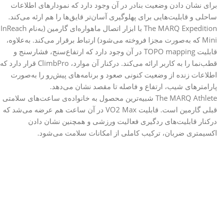
برای نشان دادن وضعیت بنادر در آن وجود دارد که نمودارهای اطلاعات
ساحلی و قابلیت‌هایی برای پهلوگیری آسان‌تر قایق‌ها را هم ارئه می‌کند.
The MARQ Expedition با ابزار اتصال ماهواره‌ای گارمین (به‌نام InReach
Mini که به‌صورت مجزا فروخته می‌شود) ارتباط برقرار می‌کند. به‌علاوه،
قابلیت TOPO mapping در آن وجود دارد که ارتفاع‌سنج، فشارسنج و
قطب‌نما را به کاربر ارائه می‌کند. درکنار آن موارد، ClimbPro قرار دارد که
اطلاعات زنده از وضعیت کنونی صعود و برنامه‌های پیش‌رو را به‌صورت
پارامترهای شیب، ارتفاع و فاصله تا مقصد نشان می‌دهد.
The MARQ Athlete شبیه‌ترین محصول به خانواده‌ی ساعت‌های سلامتی
قبلی گارمین است. قابلیت VO2 Max در آن ساعت هم عرضه می‌شد که
درکنار قابلیت‌های ردگیری فعالیت ورزشی و همچنین نشان دادن
اکسیمتری ضربان، ترکیب کاملی از امکانات سلامت می‌شود.