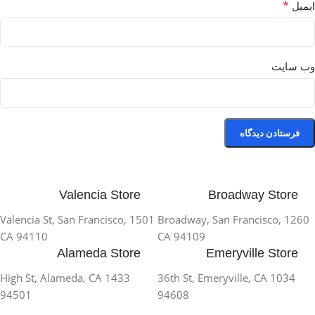
*
ایمیل
وب‌ سایت
Valencia Store
Broadway Store
1501 Valencia St, San Francisco,
1260 Broadway, San Francisco,
CA 94110
CA 94109
Alameda Store
Emeryville Store
1433 High St, Alameda, CA
1034 36th St, Emeryville, CA
94501
94608