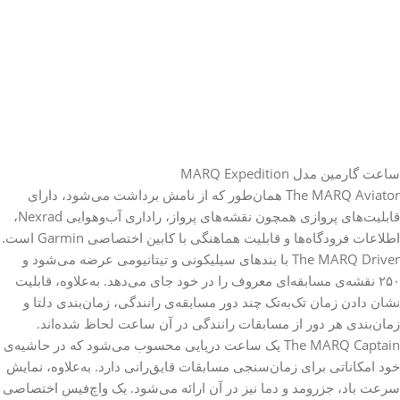
ساعت گارمین مدل MARQ Expedition
The MARQ Aviator همان‌طور که از نامش برداشت می‌شود، دارای
قابلیت‌های پروازی همچون نقشه‌های پرواز، راداری آب‌وهوایی Nexrad،
اطلاعات فرودگاه‌ها و قابلیت هماهنگی با کابین اختصاصی Garmin است.
The MARQ Driver با بندهای سیلیکونی و تیتانیومی عرضه می‌شود و
۲۵۰ نقشه‌ی مسابقه‌ای معروف را در خود جای می‌دهد. به‌علاوه، قابلیت
نشان دادن زمان تک‌به‌تک چند دور مسابقه‌ی رانندگی، زمان‌بندی دلتا و
زمان‌بندی هر دور از مسابقات رانندگی در آن ساعت لحاظ شده‌اند.
The MARQ Captain یک ساعت دریایی محسوب می‌شود که در حاشیه‌ی
خود امکاناتی برای زمان‌سنجی مسابقات قایق‌رانی دارد. به‌علاوه،‌ نمایش
سرعت باد، جزرومد و دما نیز در آن ارائه می‌شود. یک واچ‌فیس اختصاصی