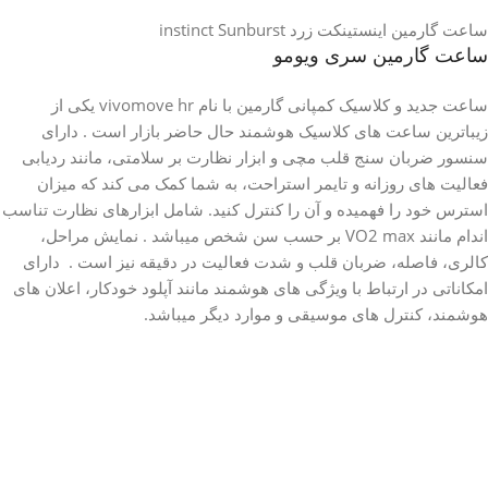
ساعت گارمین اینستینکت زرد instinct Sunburst
ساعت گارمین سری ویومو
ساعت جدید و کلاسیک کمپانی گارمین با نام vivomove hr یکی از
زیباترین ساعت های کلاسیک هوشمند حال حاضر بازار است . دارای
سنسور ضربان سنج قلب مچی و ابزار نظارت بر سلامتی، مانند ردیابی
فعالیت های روزانه و تایمر استراحت، به شما کمک می کند که میزان
استرس خود را فهمیده و آن را کنترل کنید. شامل ابزارهای نظارت تناسب
اندام مانند VO2 max بر حسب سن شخص میباشد . نمایش مراحل،
کالری، فاصله، ضربان قلب و شدت فعالیت در دقیقه نیز است . دارای
امکاناتی در ارتباط با ویژگی های هوشمند مانند آپلود خودکار، اعلان های
هوشمند، کنترل های موسیقی و موارد دیگر میباشد.