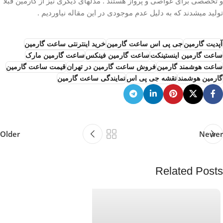
و تخصصی برای غواصی و پرواز هستند . مدلهای دیگری نیز از گارمین قبلا
تولید میشدند که به دلیل عدم موجودی در این مقاله نیاوردیم .
آپدیت گارمین
جی پی اس ساعت گارمین
خرید اینترنتی ساعت گارمین
ساعت گارمین اینستینکت
ساعت گارمین فینکس
ساعت گارمین مارک
ساعت هوشمند گارمین
فروش ساعت گارمین در تهران
قیمت ساعت گارمین
گارمین هوشمند
نقشه جی پی اس
نمایندگی ساعت گارمین
Older
Newer
Related Posts