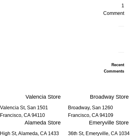
1
Comment
ON
SALE
Recent
HP
Comments
Envy
34
Valencia Store
Broadway Store
To
Shop
1501 Valencia St, San
1260 Broadway, San
Francisco, CA 94110
Francisco, CA 94109
Alameda Store
Emeryville Store
1433 High St, Alameda, CA
1034 36th St, Emeryville, CA