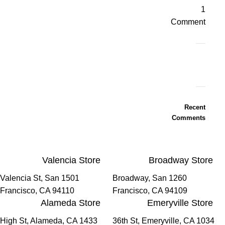
1
Comment
ON
SALE
Recent
HP
Comments
Envy
34
Valencia Store
Broadway Store
To
Shop
1501 Valencia St, San
1260 Broadway, San
Francisco, CA 94110
Francisco, CA 94109
Alameda Store
Emeryville Store
1433 High St, Alameda, CA
1034 36th St, Emeryville, CA