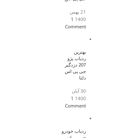
21 بهمن
1
1400
Comment
بهترین
ردیاب پژو
207 دزدگیر
جی پی اس
دلتا
30 آبان
1
1400
Comment
ردیاب خودرو
جی پی اس