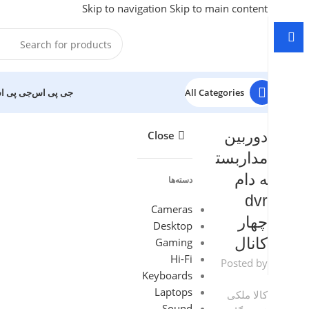
Skip to navigation
Skip to main content
All Categories
جی پی اس
جی پی ا
دوربین
Close
مداربست
ه دام
دسته‌ها
dvr
Cameras
چهار
Desktop
Gaming
کانال
Hi-Fi
Posted by
Keyboards
Laptops
کالا ملکی
Sound