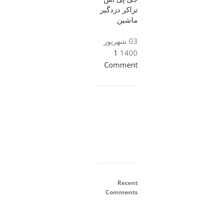
تراکر دزدگیر
ماشین
03 شهریور
1
1400
Comment
ON
SALE
Recent
HP
Comments
Envy
34