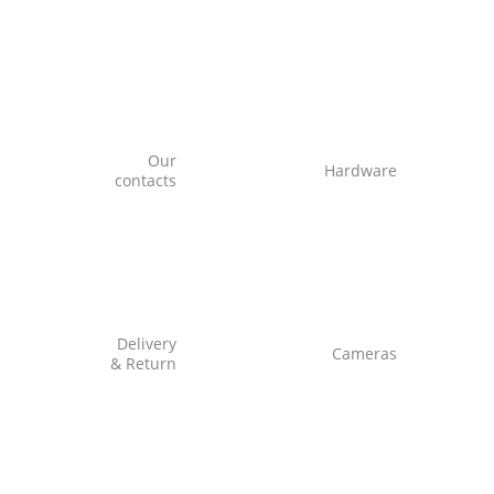
Our
Hardware
contacts
Delivery
Cameras
& Return