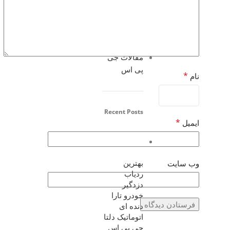
آموزشی
مقالات
آموزشی
خودرو
مقالات جی
پی اس
*
نام
Recent Posts
*
ایمیل
وب‌ سایت
بهترین
ردیاب
دزدگیر
خودرو تارا
دنده ای
اتوماتیک دلتا
جی پی اس