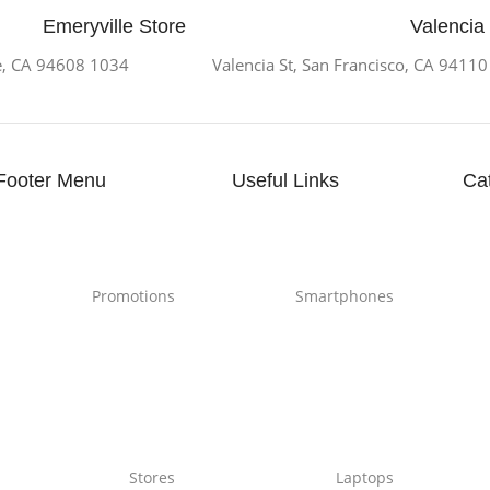
Emeryville Store
Valencia
1034 36th St, Emeryville, CA 94608
Footer Menu
Useful Links
Ca
Promotions
Smartphones
Stores
Laptops