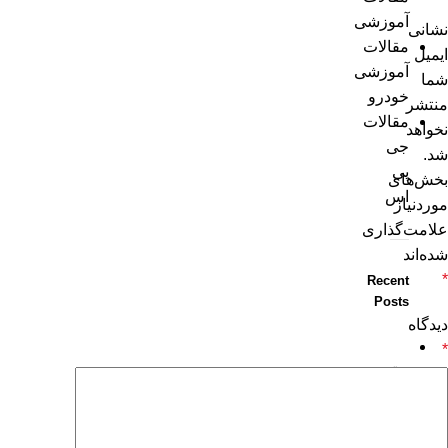
آموزشی
نشانی
مقالات
ایمیل
آموزشی
شما
خودرو
منتشر
مقالات
نخواهد
جی
شد.
پی
بخش‌های
اس
موردنیاز
علامت‌گذاری
شده‌اند
*
Recent
Posts
دیدگاه
*
بهت
ری
ن
ردی