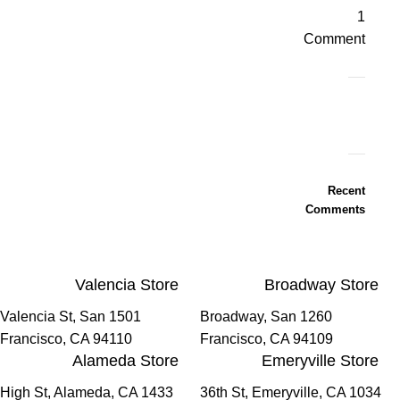
1
Comment
ON
SALE
Recent
HP
Comments
Envy
34
Valencia Store
Broadway Store
To
Shop
1501 Valencia St, San
1260 Broadway, San
Francisco, CA 94110
Francisco, CA 94109
Alameda Store
Emeryville Store
1433 High St, Alameda, CA
1034 36th St, Emeryville, CA