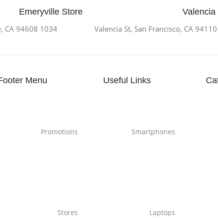
Emeryville Store
Valencia
1034 36th St, Emeryville, CA 94608
Footer Menu
Useful Links
Ca
Promotions
Smartphones
Stores
Laptops