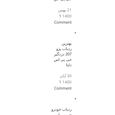
21 بهمن
1
1400
Comment
بهترین
ردیاب پژو
207 دزدگیر
جی پی اس
دلتا
30 آبان
1
1400
Comment
ردیاب خودرو
جی پی اس