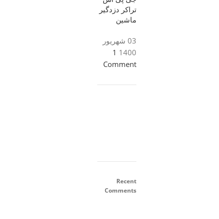
تراکر دزدگیر
ماشین
03 شهریور
1
1400
Comment
ON
SALE
Recent
HP
Comments
Envy
34