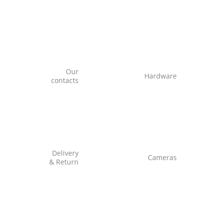
Our
Hardware
contacts
Delivery
Cameras
& Return