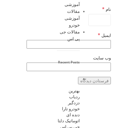
آموزشی
*
نام
مقالات
آموزشی
خودرو
مقالات جی
*
ایمیل
پی اس
وب‌ سایت
Recent Posts
بهترین
ردیاب
دزدگیر
خودرو تارا
دنده ای
اتوماتیک دلتا
جی پی اس