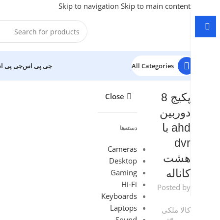
Skip to navigation
Skip to main content
All Categories
جی پی اس
جی پی ا
پکیج 8
Close
دوربین
ahd با
دسته‌ها
dvr
Cameras
هشت
Desktop
Gaming
کاناله
Hi-Fi
Posted by
Keyboards
Laptops
کالا ملکی
Sound