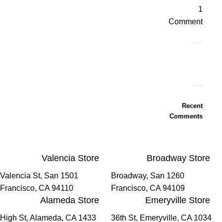
1
Comment
ON
SALE
Recent
HP
Comments
Envy
34
Valencia Store
Broadway Store
To
Shop
1501 Valencia St, San
1260 Broadway, San
Francisco, CA 94110
Francisco, CA 94109
Alameda Store
Emeryville Store
1433 High St, Alameda, CA
1034 36th St, Emeryville, CA