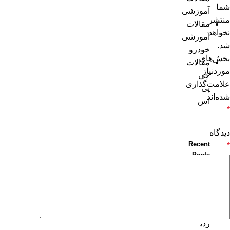
شما
آموزشی
منتشر
مقالات
نخواهد
آموزشی
شد.
خودرو
بخش‌های
مقالات
موردنیاز
جی
علامت‌گذاری
پی
شده‌اند
اس
*
دیدگاه
Recent
*
Posts
بهت
ری
ن
ردی